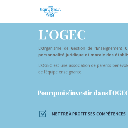
L’OGEC
L’
O
rganisme de
G
estion de l’
E
nseignement
C
personnalité juridique et morale des établi
L’OGEC est une association de parents bénévoles
de l’équipe enseignante.
Pourquoi s’investir dans l’OGE
Z
METTRE À PROFIT SES COMPÉTENCES