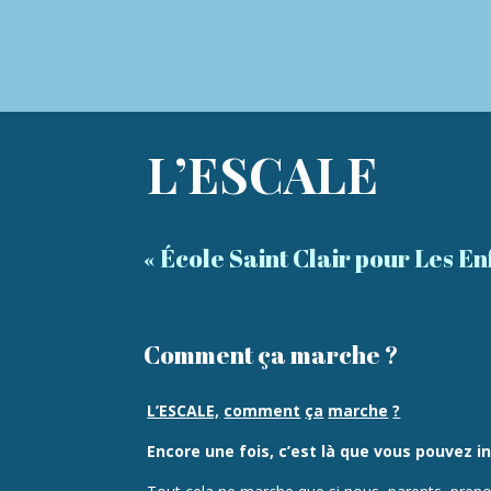
L’ESCALE
« École Saint Clair pour Les En
Comment ça marche ?
L’ESCALE,
comment
ça
marche
?
Encore
une
fois,
c’est
là
que
vous
pouvez
i