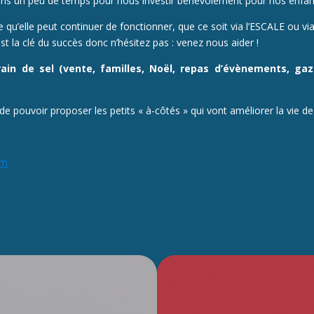
ons un peu de temps pour nous investir bénévolement pour nos enfan
 qu’elle peut continuer de fonctionner, que ce soit via l’ESCALE ou v
st la clé du succès donc n’hésitez pas : venez nous aider !
in de sel (vente, familles, Noël, repas d’évènements, gaz
e de pouvoir proposer les petits « à-côtés » qui vont améliorer la vie de 
om