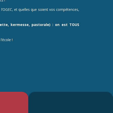
ts !
ia l’OGEC, et quelles que soient vos compétences,
ette,
kermesse,
pastorale)
:
on
est
TOUS
l’école !