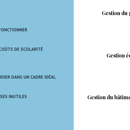
Gestion du
 FONCTIONNER
COÛTS DE SCOLARITÉ
Gestion é
DIER DANS UN CADRE IDÉAL
Gestion du bâtimen
SES INUTILES