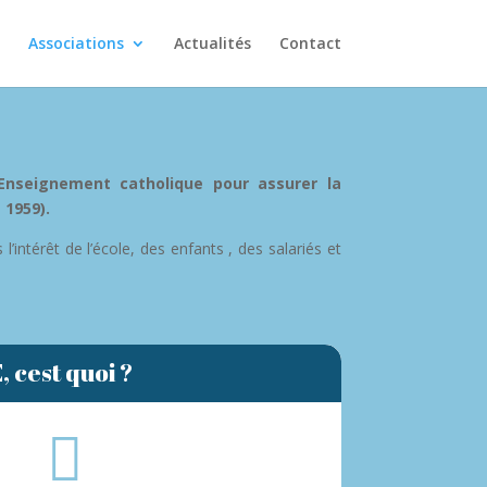
Associations
Actualités
Contact
l’Enseignement catholique pour assurer la
 1959).
ntérêt de l’école, des enfants , des salariés et
 cest quoi ?
