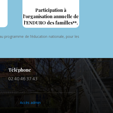
Participation à
l’organisation annuelle de
l’ENDURO des familles**.
e au programme de l’éducation nationale, pour les
Téléphone
02 40 46 37 43
Accès admin